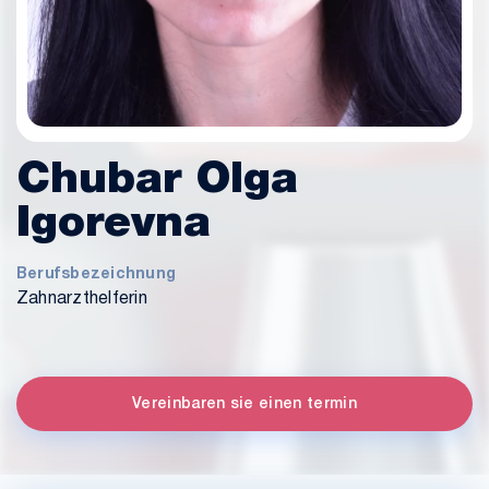
Chubar Olga
Igorevna
Berufsbezeichnung
Zahnarzthelferin
Vereinbaren sie einen termin