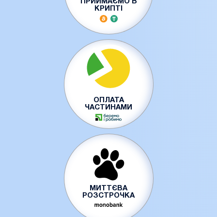
ПРИЙМАЄМО В
КРИПТІ
ОПЛАТА
ЧАСТИНАМИ
МИТТЄВА
РОЗСТРОЧКА