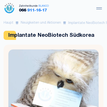
Zahnheilkunde
BLANCO
066
911-16-17
Haupt
Neuigkeiten und Aktionen
Implantate NeoBiotech
Implantate NeoBiotech Südkorea