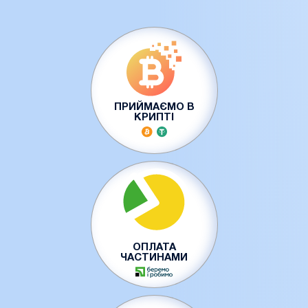
ПРИЙМАЄМО В
КРИПТІ
ОПЛАТА
ЧАСТИНАМИ