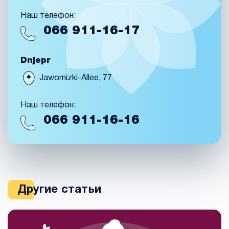
Наш телефон:
066
911-16-17
Dnjepr
Jawornizki-Allee, 77
Наш телефон:
066
911-16-16
Другие статьи