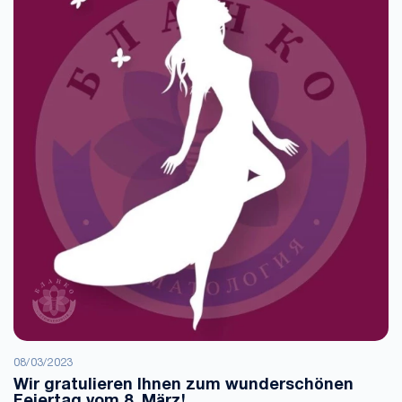
08/03/2023
Wir gratulieren Ihnen zum wunderschönen
Feiertag vom 8. März!