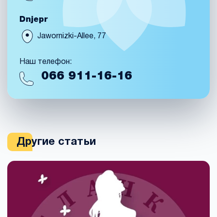
Dnjepr
Jawornizki-Allee, 77
Наш телефон:
066
911-16-16
Другие статьи