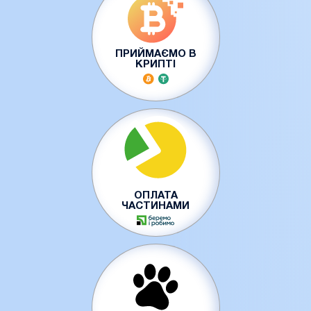
ПРИЙМАЄМО В
КРИПТІ
ОПЛАТА
ЧАСТИНАМИ