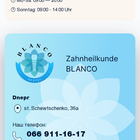
🕛 Mo-Sa: 09:00 — 20:00
🕛 Sonntag: 09:00 - 14:00 Uhr
Zahnheilkunde
BLANCO
Dnepr
st. Schewtschenko, 36a
Наш телефон:
066
911-16-17