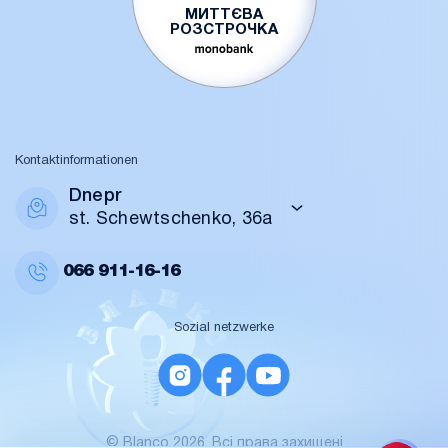
МИТТЄВА
РОЗСТРОЧКА
Kontaktinformationen
Dnepr
st. Schewtschenko, 36a
066
911-16-16
Sozial netzwerke
© Blanco 2026. Всі права захищені