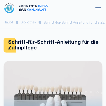
Zahnheilkunde
BLANCO
066
911-16-17
Haupt
Bibliothek
Schritt-für-Schritt-Anleitung für die Za
Schritt-für-Schritt-Anleitung für die
Zahnpflege