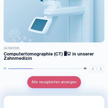
24/09/2025
Computertomographie (CT) 🖥️🦷 in unserer
Zahnmedizin
01
03
Alle neuigkeiten anzeigen