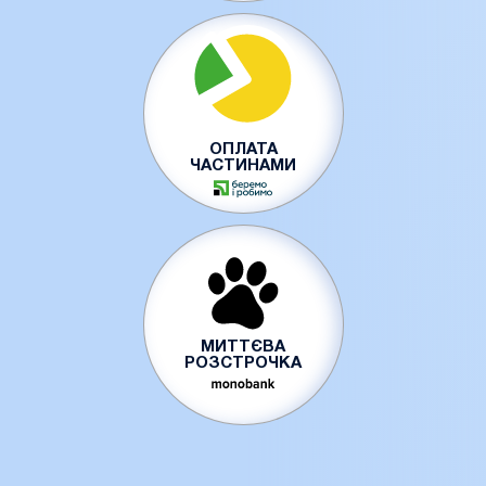
ОПЛАТА
ЧАСТИНАМИ
МИТТЄВА
РОЗСТРОЧКА