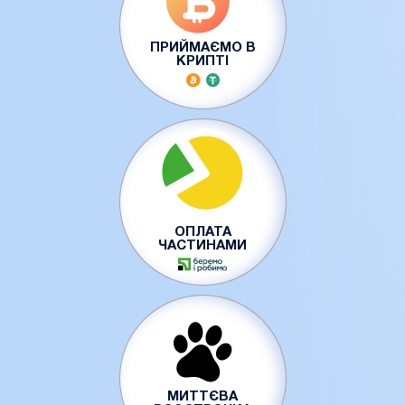
ПРИЙМАЄМО В
КРИПТІ
ОПЛАТА
ЧАСТИНАМИ
МИТТЄВА