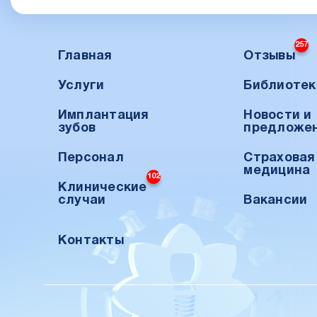
257
Главная
Отзывы
Услуги
Библиотек
Имплантация
Новости и
зубов
предложе
Персонал
Страховая
медицина
102
Клинические
случаи
Вакансии
Контакты