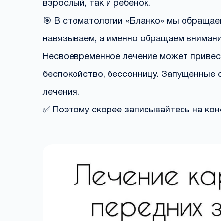
взрослый, так и ребенок.
🎯 В стоматологии «Бланко» мы обращае
навязываем, а именно обращаем внимание
Несвоевременное лечение может привест
беспокойство, бессонницу. Запущенные 
лечения.
✅ Поэтому скорее записывайтесь на кон