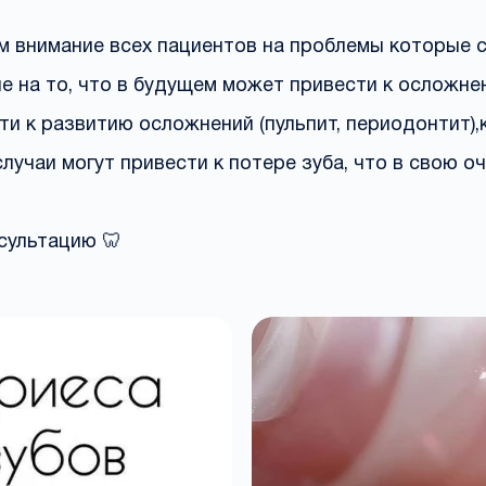
м внимание всех пациентов на проблемы которые с
 на то, что в будущем может привести к осложнен
и к развитию осложнений (пульпит, периодонтит),
случаи могут привести к потере зуба, что в свою 
сультацию 🦷