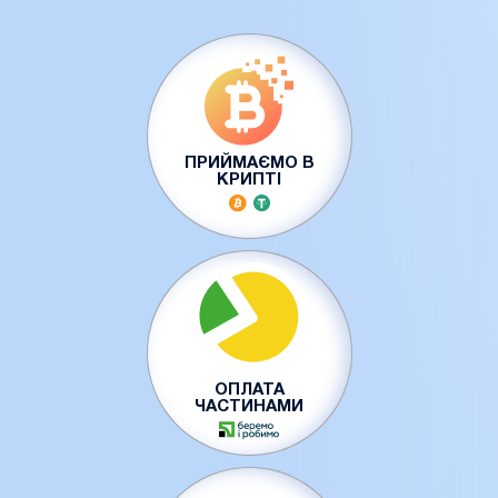
ПРИЙМАЄМО В
КРИПТІ
ОПЛАТА
ЧАСТИНАМИ