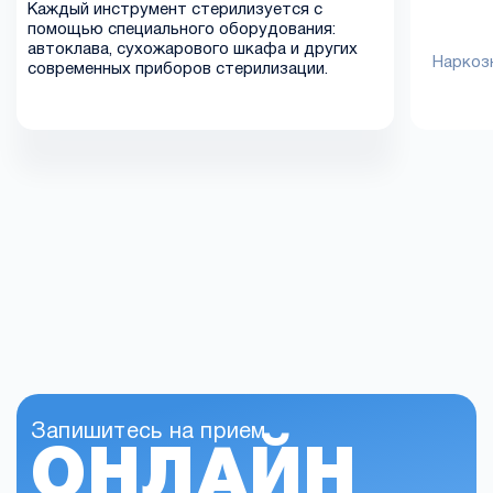
Каждый инструмент стерилизуется с
помощью специального оборудования:
автоклава, сухожарового шкафа и других
Наркозн
современных приборов стерилизации.
Запишитесь на прием
ОНЛАЙН