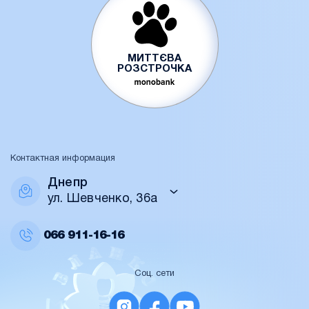
МИТТЄВА
РОЗСТРОЧКА
Контактная информация
Днепр
ул. Шевченко, 36а
066
911-16-16
Соц. сети