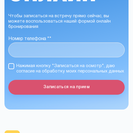
Чтобы записаться на встречу прямо сейчас, вы
можете воспользоваться нашей формой онлайн
бронирования
Номер телефона *
*
Нажимая кнопку "Записаться на осмотр", даю
согласие на обработку моих персональных данных
Записаться на прием