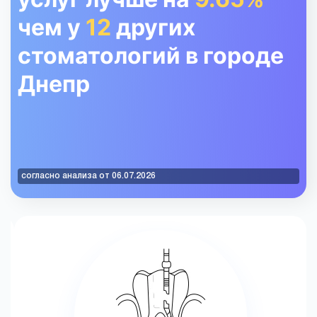
чем у
12
других
стоматологий в городе
Днепр
согласно анализа от 06.07.2026