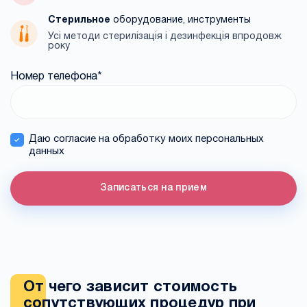
Стерильное
оборудование, инструменты
Усі методи стерилізація і дезинфекція впродовж
року
Номер телефона
*
Даю согласие на обработку моих персональных
данных
Записаться на прием
От чего зависит стоимость
сопутствующих процедур при