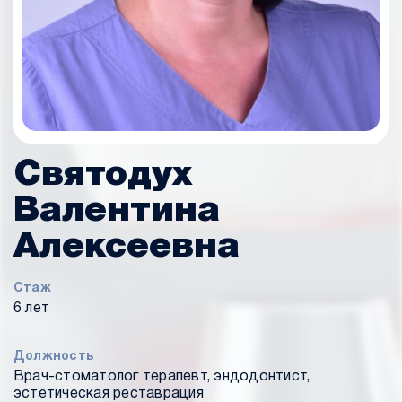
Святодух
Валентина
Алексеевна
Стаж
6 лет
Должность
Врач-стоматолог терапевт, эндодонтист,
эстетическая реставрация