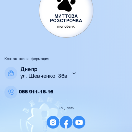
МИТТЄВА
РОЗСТРОЧКА
Контактная информация
Днепр
ул. Шевченко, 36а
066
911-16-16
Соц. сети