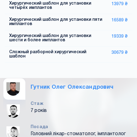
Хирургический шаблон для установки
13979 ₴
четырёх имплантов
Хирургический шаблон для установки пяти
16589 ₴
имплантов
Хирургический шаблон для установки
19339 ₴
шести и более имплантов
Сложный разборной хирургический
30679 ₴
шаблон
Гутник Олег Олександрович
Стаж
7 років
Посада
Головний лікар-стоматолог, імплантолог