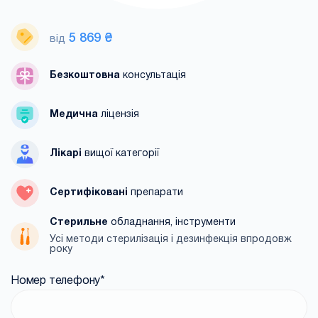
5 869 ₴
від
Безкоштовна
консультація
Медична
ліцензія
Лікарі
вищої категорії
Сертифіковані
препарати
Стерильне
обладнання, інструменти
Усі методи стерилізація і дезинфекція впродовж
року
Номер телефону
*