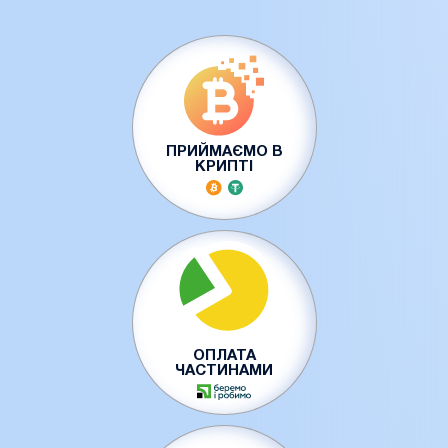
ПРИЙМАЄМО В
КРИПТІ
ОПЛАТА
ЧАСТИНАМИ