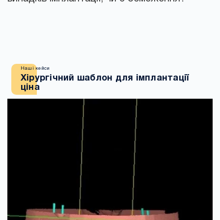
Наші кейси
Хірургічний шаблон для імплантації
ціна