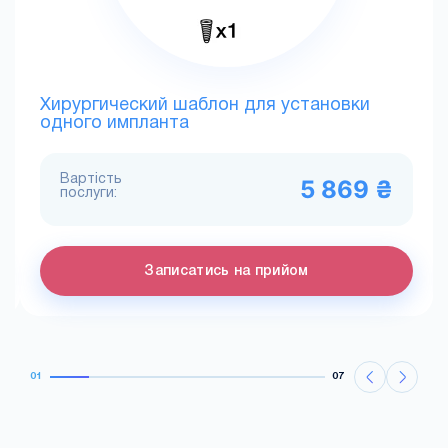
Хирургический шаблон для установки
одного импланта
Вартість
5 869 ₴
послуги:
Записатись на прийом
01
07