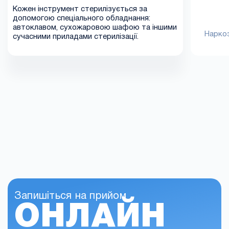
Кожен інструмент стерилізується за
допомогою спеціального обладнання:
автоклавом, сухожаровою шафою та іншими
Наркоз
сучасними приладами стерилізації.
Запишіться на прийом
ОНЛАЙН