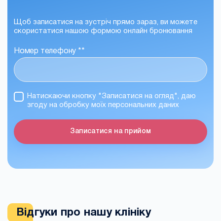
Щоб записатися на зустріч прямо зараз, ви можете
скористатися нашою формою онлайн бронювання
Номер телефону *
*
Натискаючи кнопку "Записатися на огляд", даю
згоду на обробку моїх персональних даних
Записатися на прийом
Відгуки про нашу клініку