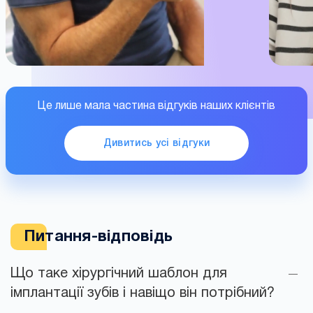
Це лише мала частина відгуків наших клієнтів
Дивитись усі відгуки
Питання-відповідь
Що таке хірургічний шаблон для
імплантації зубів і навіщо він потрібний?