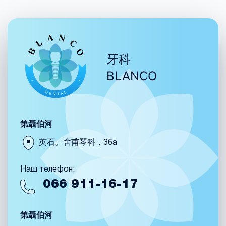
牙科
BLANCO
第聶伯河
英石。舍甫琴科，36a
Наш телефон:
066
911-16-17
第聶伯河