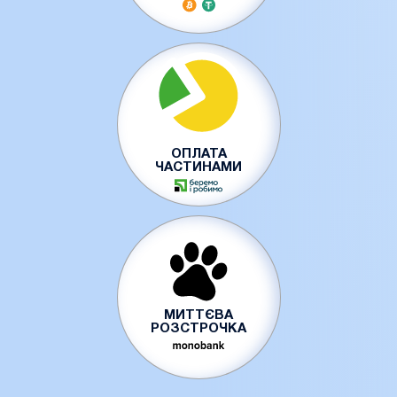
ОПЛАТА
ЧАСТИНАМИ
МИТТЄВА
РОЗСТРОЧКА