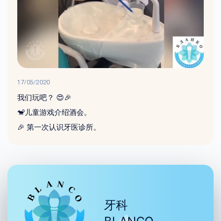
17/05/2020
我们玩吧？ 😍🎉
🐒儿童游戏介绍酒会。
🎉 第一次认识牙医诊所。
牙科