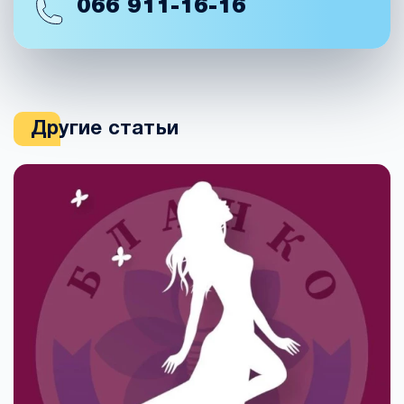
066
911-16-16
Другие статьи