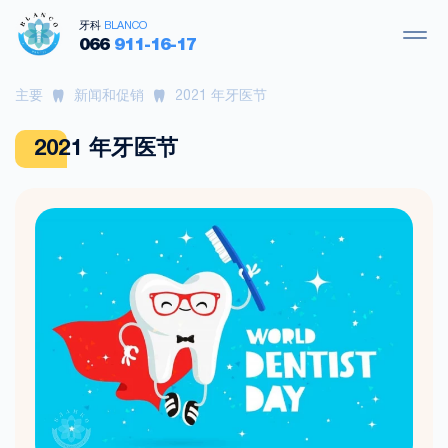
牙科
BLANCO
066
911-16-17
主要
新闻和促销
2021 年牙医节
2021 年牙医节