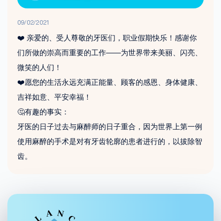
09/02/2021
❤️ 亲爱的、受人尊敬的牙医们，职业假期快乐！感谢你
们所做的崇高而重要的工作——为世界带来美丽、闪亮、
微笑的人们！
❤️愿您的生活永远充满正能量、顾客的感恩、身体健康、
吉祥如意、平安幸福！
🤔有趣的事实：
牙医的日子过去与麻醉师的日子重合，因为世界上第一例
使用麻醉的手术是对有牙齿轮廓的患者进行的，以拔除智
齿。