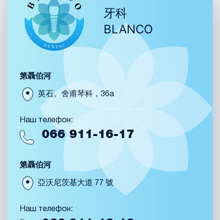
牙科
BLANCO
第聶伯河
英石。舍甫琴科，36a
Наш телефон:
066
911-16-17
第聶伯河
亞沃尼茨基大道 77 號
Наш телефон: