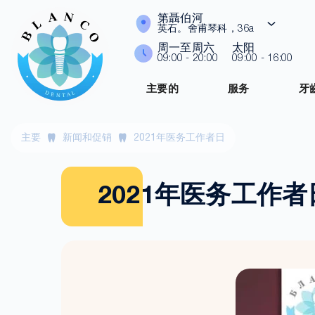
第聶伯河
英石。舍甫琴科，36a
周一至周六
太阳
09:00 - 20:00
09:00 - 16:00
主要的
服务
牙
主要
新闻和促销
2021年医务工作者日
2021年医务工作者