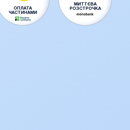
МИТТЄВА
ОПЛАТА
РОЗСТРОЧКА
ЧАСТИНАМИ