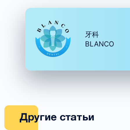
牙科
BLANCO
Другие статьи