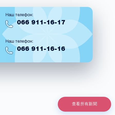
Наш телефон:
066
911-16-17
Наш телефон:
066
911-16-16
查看所有新聞