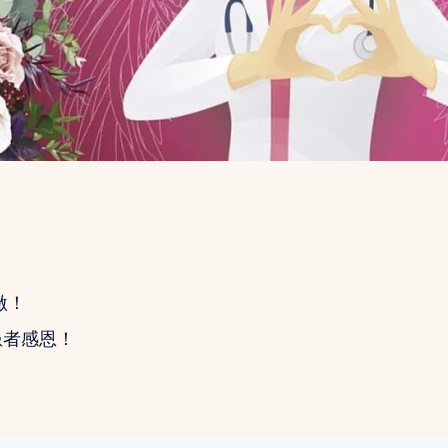
激！
患者感恩！