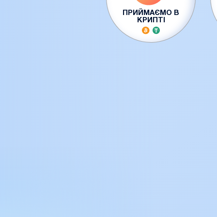
ПРИЙМАЄМО В
КРИПТІ