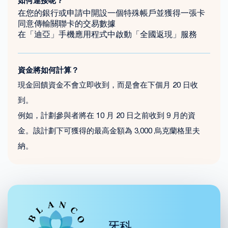
如何連接呢？
在您的銀行或申請中開設一個特殊帳戶並獲得一張卡
同意傳輸關聯卡的交易數據
在「迪亞」手機應用程式中啟動「全國返現」服務
資金將如何計算？
現金回饋資金不會立即收到，而是會在下個月 20 日收
到。
例如，計劃參與者將在 10 月 20 日之前收到 9 月的資
金。該計劃下可獲得的最高金額為 3,000 烏克蘭格里夫
納。
牙科