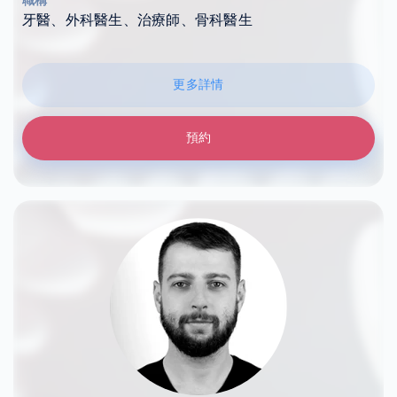
職稱
牙醫、外科醫生、治療師、骨科醫生
更多詳情
預約