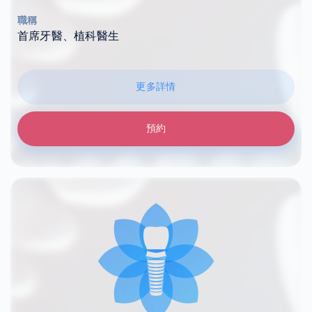
職稱
首席牙醫、植科醫生
更多詳情
預約