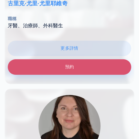
古里克·尤里·尤里耶維奇
職稱
牙醫、治療師、外科醫生
更多詳情
預約