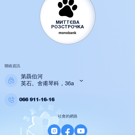
МИТТЄВА
РОЗСТРОЧКА
聯絡資訊
第聶伯河
英石。舍甫琴科，36a
066
911-16-16
社會的網路