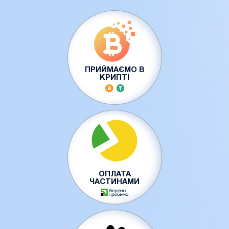
ПРИЙМАЄМО В
КРИПТІ
ОПЛАТА
ЧАСТИНАМИ