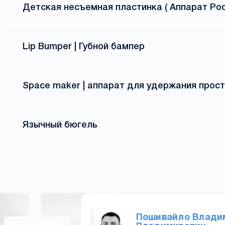
Детская несъемная пластинка ( Аппарат Рос
Lip Bumper | Губной бампер
Space maker | аппарат для удержания прос
Язычный бюгель
Пошивайло Влади