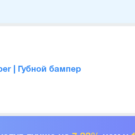
er | Губной бампер