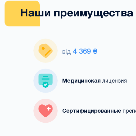
Наши преимущества
4 369 ₴
від
Медицинская
лицензия
Сертифицированные
преп