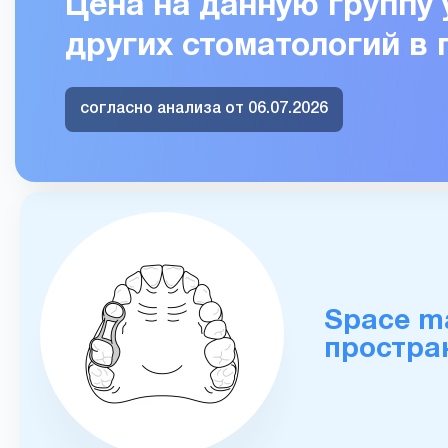
Цена на данную группу 
других стоматологий в
согласно анализа от 06.07.2026
Space m
простра