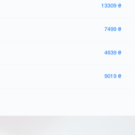
13309 ₴
7499 ₴
4639 ₴
9019 ₴