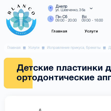
Днепр
ул. Шевченко, 36а
Пн-Сб
Вс
09:00 - 20:00
09:00 - 16:00
Главная
Услуги
Главная
Услуги
Исправление прикуса, брекеты
Д
Детские пластинки д
ортодонтические ап