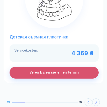
Детская съемная пластинка
Servicekosten:
4 369 ₴
Vereinbaren sie einen termin
01
05