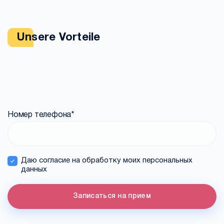
Unsere Vorteile
Номер телефона
*
Даю согласие на обработку моих персональных
данных
Записаться на прием