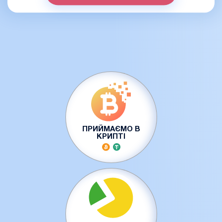
ПРИЙМАЄМО В
КРИПТІ