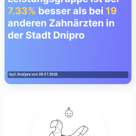
7.33%
besser als bei
19
anderen Zahnärzten in
der Stadt Dnipro
laut Analyse von 08.07.2026