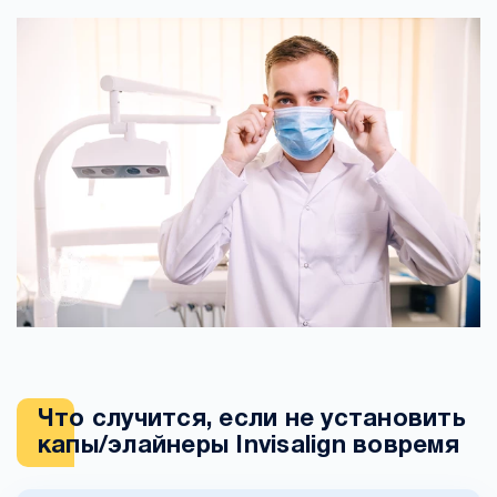
Что случится, если не установить
капы/элайнеры Invisalign вовремя