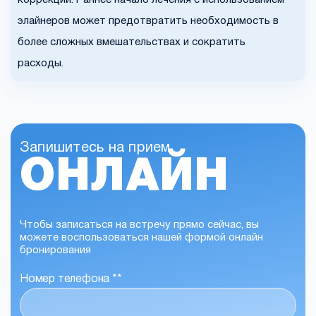
элайнеров может предотвратить необходимость в
более сложных вмешательствах и сократить
расходы.
Запишитесь на прием
ОНЛАЙН
Чтобы записаться на встречу прямо сейчас, вы
можете воспользоваться нашей формой онлайн
бронирования
Номер телефона *
*