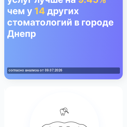
чем у
14
других
стоматологий в городе
Днепр
согласно анализа от 09.07.2026