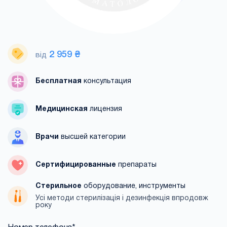
2 959 ₴
від
Бесплатная
консультация
Медицинская
лицензия
Врачи
высшей категории
Сертифицированные
препараты
Стерильное
оборудование, инструменты
Усі методи стерилізація і дезинфекція впродовж
року