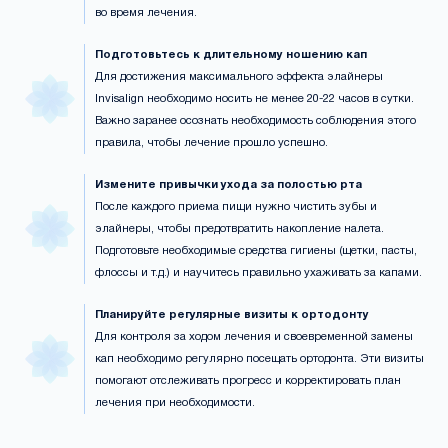
во время лечения.
Подготовьтесь к длительному ношению кап
Для достижения максимального эффекта элайнеры
Invisalign необходимо носить не менее 20-22 часов в сутки.
Важно заранее осознать необходимость соблюдения этого
правила, чтобы лечение прошло успешно.
Измените привычки ухода за полостью рта
После каждого приема пищи нужно чистить зубы и
элайнеры, чтобы предотвратить накопление налета.
Подготовьте необходимые средства гигиены (щетки, пасты,
флоссы и т.д.) и научитесь правильно ухаживать за капами.
Планируйте регулярные визиты к ортодонту
Для контроля за ходом лечения и своевременной замены
кап необходимо регулярно посещать ортодонта. Эти визиты
помогают отслеживать прогресс и корректировать план
лечения при необходимости.