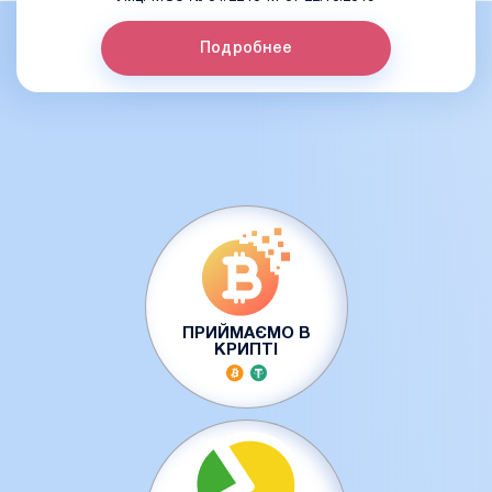
Подробнее
ПРИЙМАЄМО В
КРИПТІ