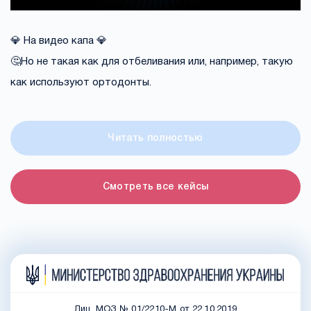
💎 На
видео
капа 💎
🤔Но не такая как для отбеливания или, например, такую
как используют ортодонты.
Читать полностью
Смотреть все кейсы
Лиц. МОЗ № 01/2210-М от 22.10.2019