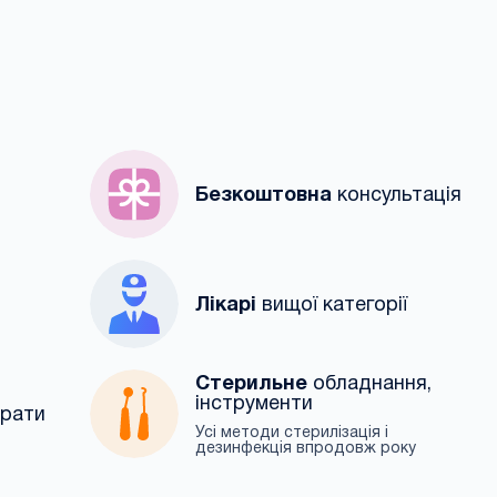
Безкоштовна
консультація
Лікарі
вищої категорії
Стерильне
обладнання,
інструменти
арати
Усі методи стерилізація і
дезинфекція впродовж року