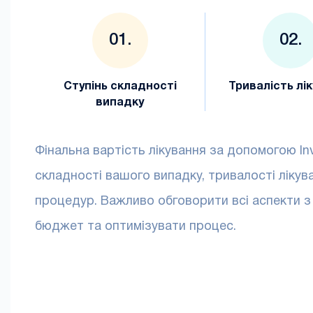
Ступінь складності
Тривалість лі
випадку
Фінальна вартість лікування за допомогою Inv
складності вашого випадку, тривалості лікув
процедур. Важливо обговорити всі аспекти 
бюджет та оптимізувати процес.