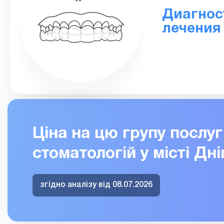
Диагнос
лечения
Ціна на цю групу послу
стоматологій у місті Дн
згідно аналізу від 08.07.2026