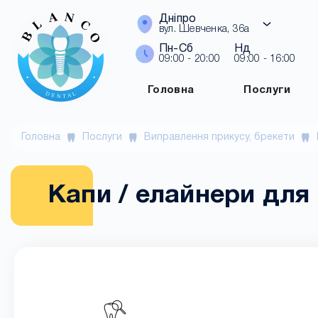
Дніпро
вул. Шевченка, 36а
Пн-Сб
Нд
09:00 - 20:00
09:00 - 16:00
Головна
Послуги
Головна
Послуги
Виправлення прикусу, брекети
Капи / елайнери для 