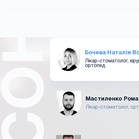
ПЕРСОНАЛ
Бочева Наталія В
Лікар-стоматолог, хіру
ортопед
Мастиленко Рома
Лікар-стоматолог, орт