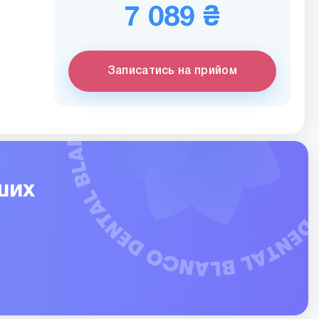
7 089 ₴
Записатись на прийом
ших