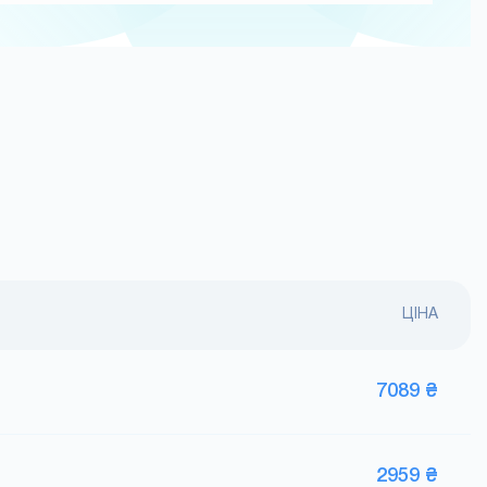
ЦІНА
7089 ₴
2959 ₴