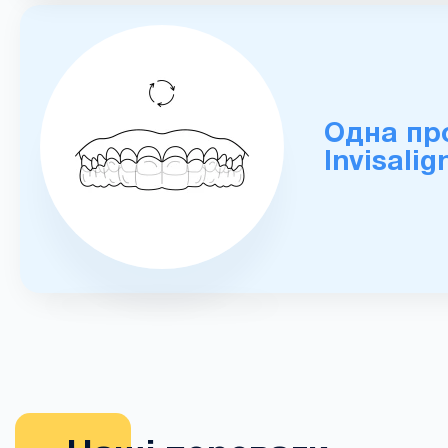
Одна пр
Invisalig