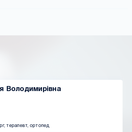
ія Володимирівна
рг, терапевт, ортопед