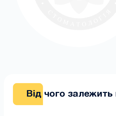
Від чого залежить 