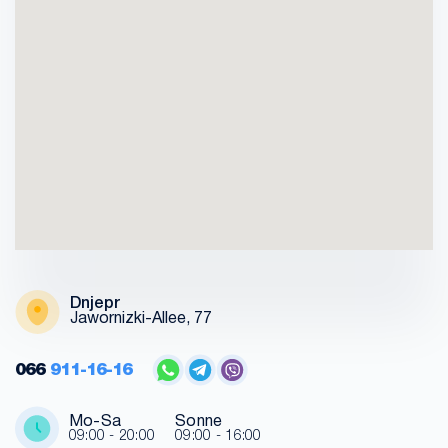
Dnjepr
Jawornizki-Allee, 77
066
911-16-16
Mo-Sa
Sonne
09:00 - 20:00
09:00 - 16:00