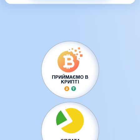
ПРИЙМАЄМО В
КРИПТІ