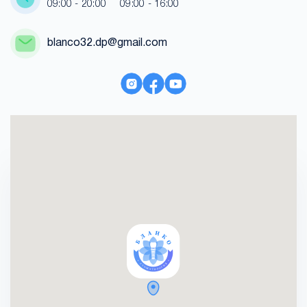
09:00 - 20:00
09:00 - 16:00
blanco32.dp@gmail.com