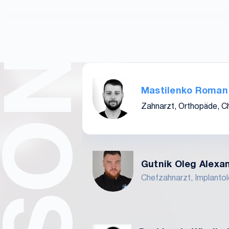
PERSONAL
Mastilenko Roman
Zahnarzt, Orthopäde, Ch
Gutnik Oleg Alexa
Chefzahnarzt, Implanto