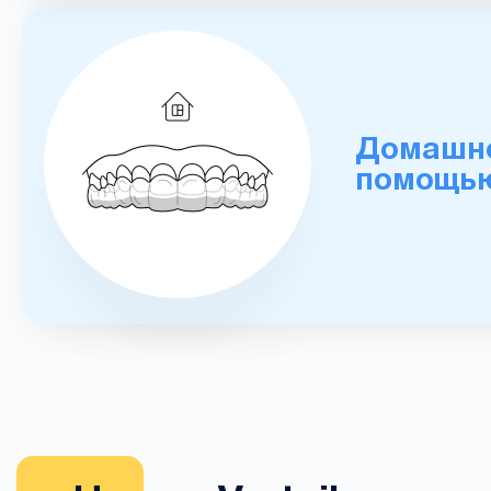
Домашне
помощью