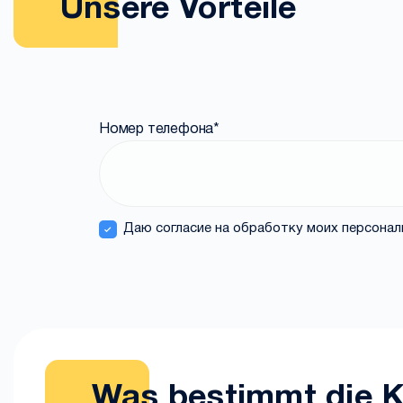
Unsere Vorteile
Номер телефона
*
Даю согласие на обработку моих персона
Was bestimmt die K