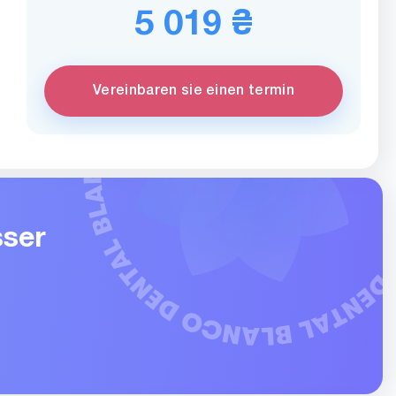
5 019 ₴
Vereinbaren sie einen termin
ser