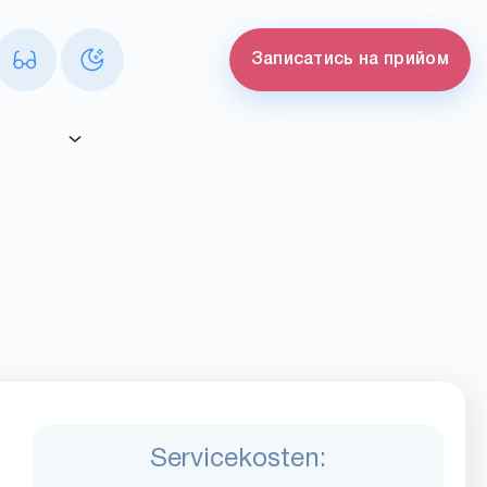
Записатись на прийом
Servicekosten: