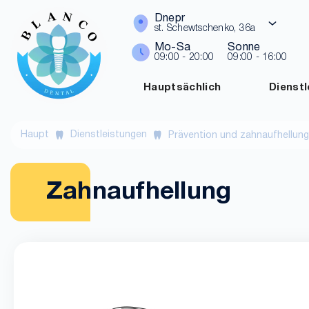
Dnepr
st. Schewtschenko, 36a
Mo-Sa
Sonne
09:00 - 20:00
09:00 - 16:00
Hauptsächlich
Dienst
Haupt
Dienstleistungen
Prävention und zahnaufhellung
Zahnaufhellung