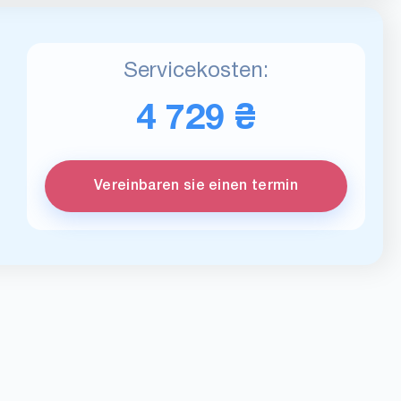
Servicekosten:
4 729 ₴
Vereinbaren sie einen termin