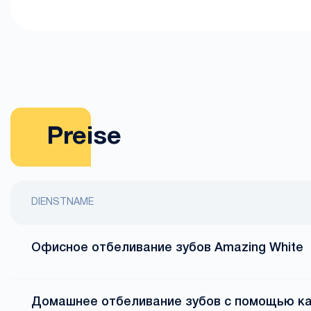
Preise
DIENSTNAME
Офисное отбеливание зубов Amazing White
Домашнее отбеливание зубов с помощью кап