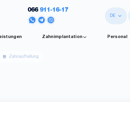
066
911-16-17
DE
leistungen
Zahnimplantation
Personal
Zahnaufhellung