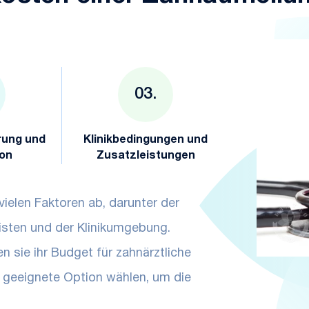
rung und
Klinikbedingungen und
ion
Zusatzleistungen
ielen Faktoren ab, darunter der
isten und der Klinikumgebung.
 sie ihr Budget für zahnärztliche
n geeignete Option wählen, um die