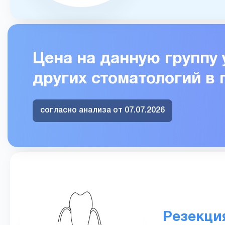
Цена на данную группу 
других стоматологий в
согласно анализа от 07.07.2026
Резекци