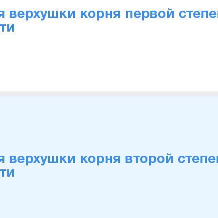
я верхушки корня первой степ
ти
я верхушки корня второй степе
ти