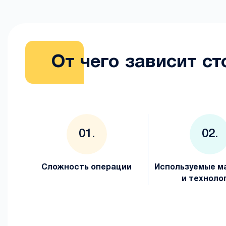
От чего зависит с
Сложность операции
Используемые м
и техноло