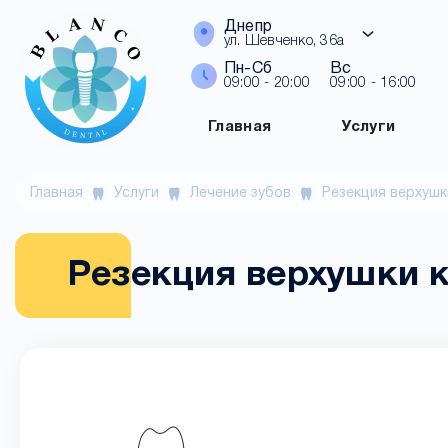
Днепр
ул. Шевченко, 36а
Пн-Сб
Вс
09:00 - 20:00
09:00 - 16:00
Главная
Услуги
Главная
Услуги
Лечение зубов
Резекция верхушк
Резекция верхушки 