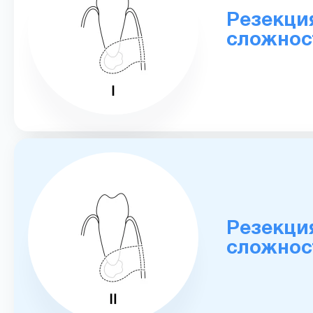
Резекци
сложнос
Резекци
сложнос