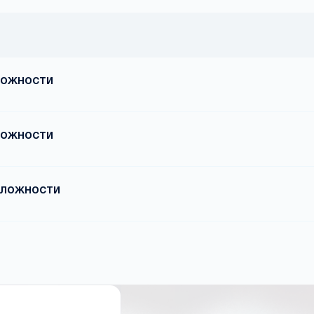
ложности
ложности
сложности