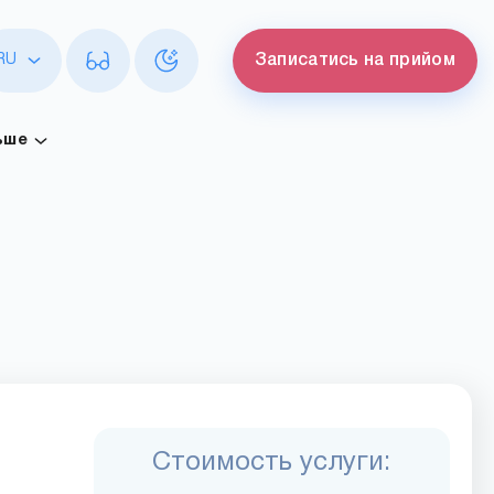
RU
Записатись на прийом
ьше
Стоимость услуги: