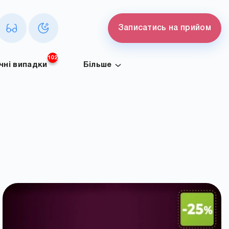
Записатись на прийом
102
ічні випадки
Більше