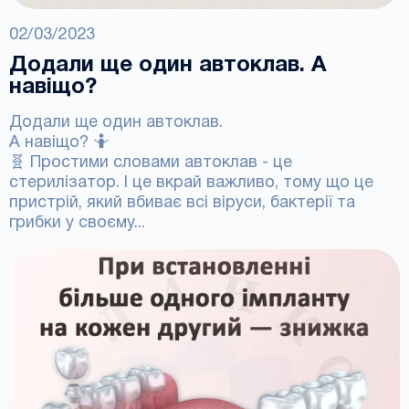
02/03/2023
Додали ще один автоклав. А
навіщо?
Додали ще один автоклав.
А навіщо? 🤷
🧬 Простими словами автоклав - це
стерилізатор. І це вкрай важливо, тому що це
пристрій, який вбиває всі віруси, бактерії та
грибки у своєму...