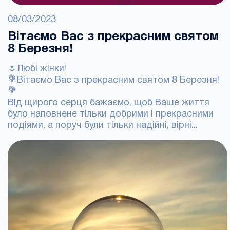
08/03/2023
Вітаємо Вас з прекрасним святом
8 Березня!
🌷Любі жінки!
💐Вітаємо Вас з прекрасним святом 8 Березня!
💐
Від щирого серця бажаємо, щоб Ваше життя
було наповнене тільки добрими і прекрасними
подіями, а поруч були тільки надійні, вірні...