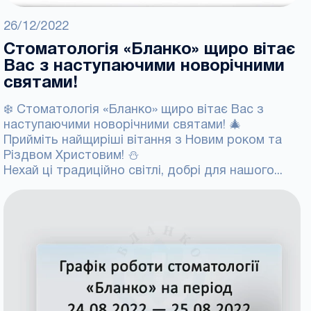
26/12/2022
Стоматологія «Бланко» щиро вітає
Вас з наступаючими новорічними
святами!
❄️ Стоматологія «Бланко» щиро вітає Вас з
наступаючими новорічними святами! 🎄
Прийміть найщиріші вітання з Новим роком та
Різдвом Христовим! ⛄
Нехай ці традиційно світлі, добрі для нашого...