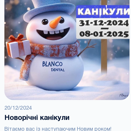
20/12/2024
Новорічні канікули
Вітаємо вас із наступаючим Новим роком!