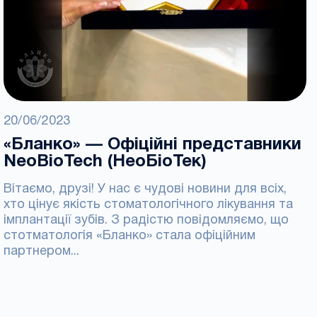
20/06/2023
«Бланко» — Офіційні представники
NeoBioTech (НеоБіоТек)
Вітаємо, друзі! У нас є чудові новини для всіх,
хто цінує якість стоматологічного лікування та
імплантації зубів. З радістю повідомляємо, що
стотматологія «Бланко» стала офіційним
партнером...