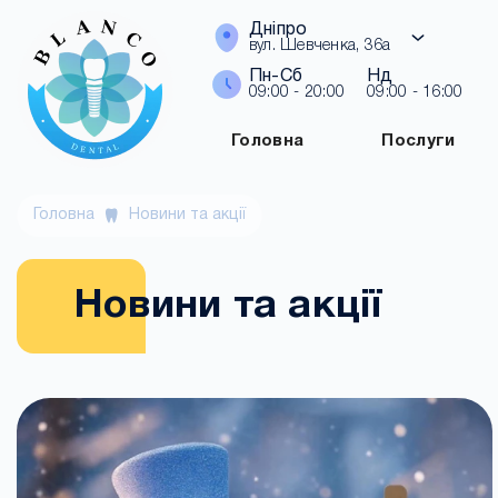
Дніпро
вул. Шевченка, 36а
Пн-Сб
Нд
09:00 - 20:00
09:00 - 16:00
Головна
Послуги
Головна
Новини та акції
Новини та акції