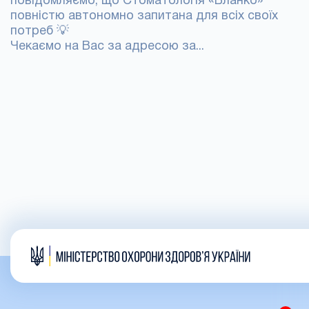
повідомляємо, що Стоматологія «Бланко»
повністю автономно запитана для всіх своїх
потреб 💡
Чекаємо на Вас за адресою за...