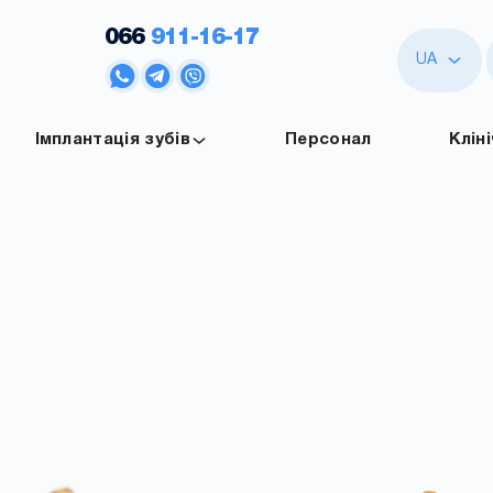
066
911-16-17
UA
Імплантація зубів
Персонал
Клін