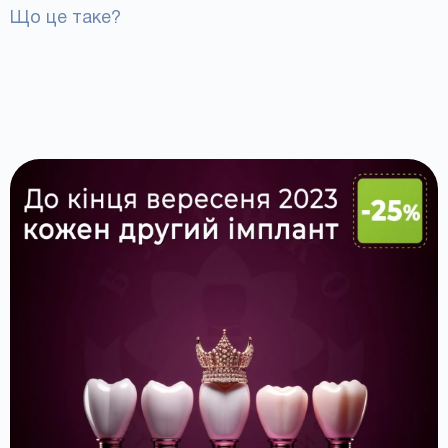
Що це таке?