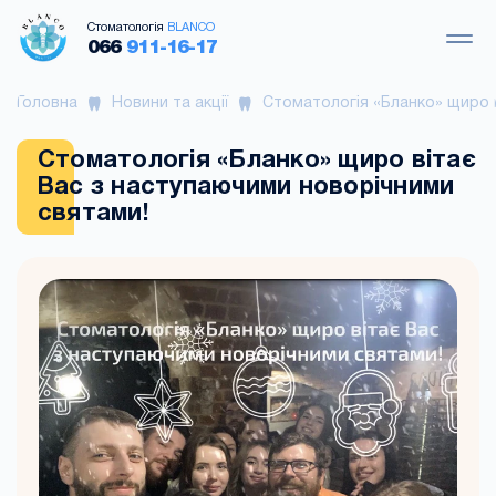
Стоматологія
BLANCO
066
911-16-17
Головна
Новини та акції
Стоматологія «Бланко» щиро 
Стоматологія «Бланко» щиро вітає
Вас з наступаючими новорічними
святами!