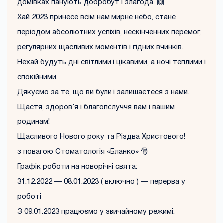
домівках панують добробут і злагода. 🙌
Хай 2023 принесе всім нам мирне небо, стане
періодом абсолютних успіхів, нескінченних перемог,
регулярних щасливих моментів і гідних вчинків.
Нехай будуть дні світлими і цікавими, а ночі теплими і
спокійними.
Дякуємо за те, що ви були і залишаєтеся з нами.
Щастя, здоров’я і благополуччя вам і вашим
родинам!
Щасливого Нового року та Різдва Христового!
з повагою Стоматологія «Бланко» 🎅
Графік роботи на новорічні свята:
31.12.2022 — 08.01.2023 ( включно ) — перерва у
роботі
З 09.01.2023 працюємо у звичайному режимі: