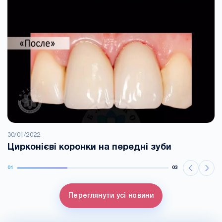
30/01/2022
Цирконієві коронки на передні зуби
01
03
Переглянути усі новини