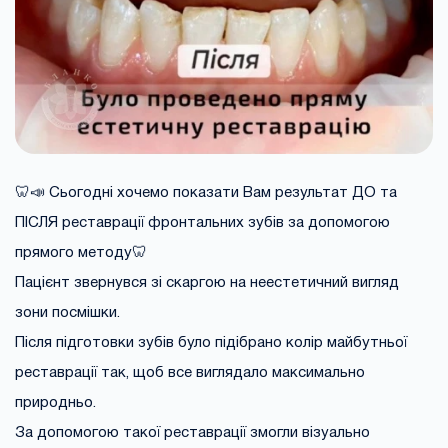
🦷📣 Сьогодні хочемо показати Вам результат ДО та
ПІСЛЯ реставрації фронтальних зубів за допомогою
прямого методу🦷
Пацієнт звернувся зі скаргою на неестетичний вигляд
зони посмішки.
Після підготовки зубів було підібрано колір майбутньої
реставрації так, щоб все виглядало максимально
природньо.
За допомогою такої реставрації змогли візуально