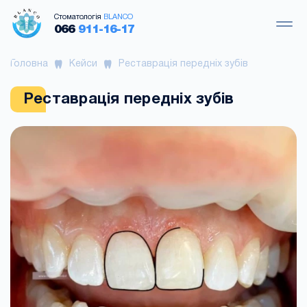
Стоматологія
BLANCO
066
911-16-17
Головна
Кейси
Реставрація передніх зубів
Реставрація передніх зубів