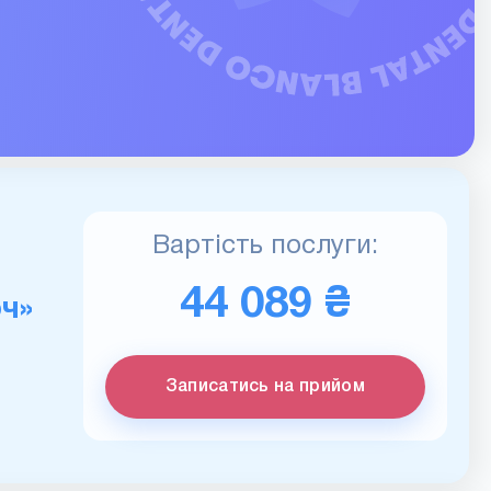
Вартість послуги:
44 089 ₴
ч»
Записатись на прийом