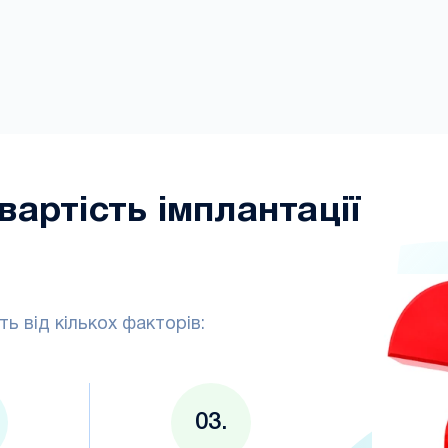
вартість імплантації
ь від кількох факторів: