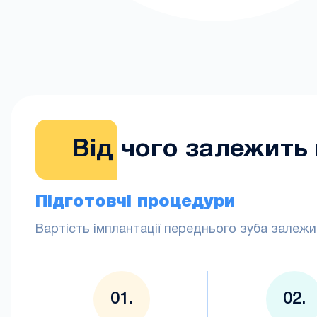
Від чого залежить 
Підготовчі процедури
Вартість імплантації переднього зуба залежит