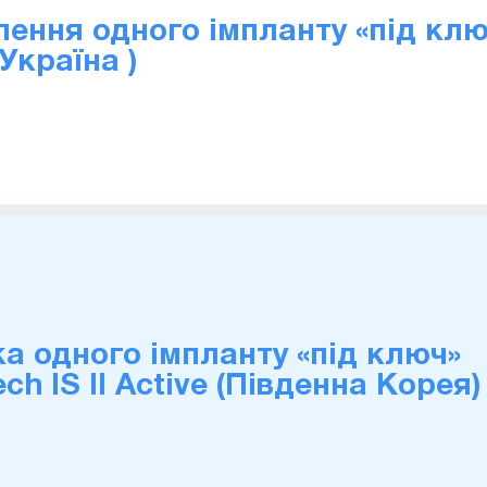
ення одного імпланту «під клю
 Україна )
а одного імпланту «під ключ»
ch IS II Active (Південна Корея)