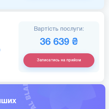
Вартість послуги:
36 639 ₴
)
Записатись на прийом
нших