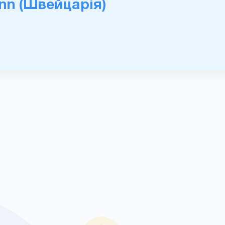
nn (Швейцарія)