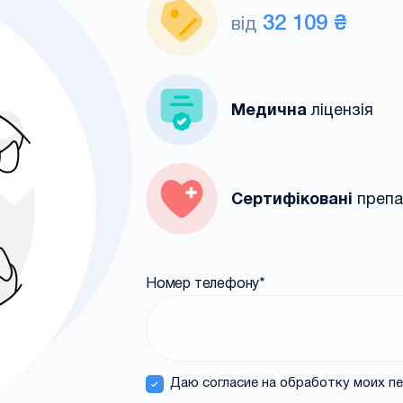
32 109 ₴
від
Медична
ліцензія
Сертифіковані
преп
Номер телефону
*
Даю согласие на обработку моих п