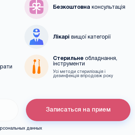
Безкоштовна
консультація
Лікарі
вищої категорії
Стерильне
обладнання,
інструменти
арати
Усі методи стерилізація і
дезинфекція впродовж року
Записаться на прием
ерсональных данных