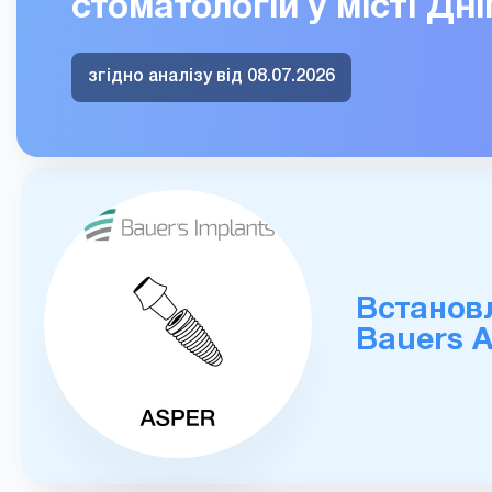
стоматологій у місті Дн
згідно аналізу від 08.07.2026
Встановл
Bauers A