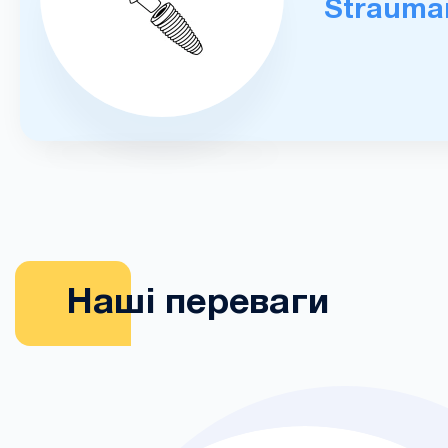
Strauma
Наші переваги