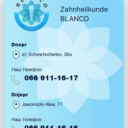
Zahnheilkunde
BLANCO
Dnepr
st. Schewtschenko, 36a
Наш телефон:
066
911-16-17
Dnjepr
Jawornizki-Allee, 77
Наш телефон: