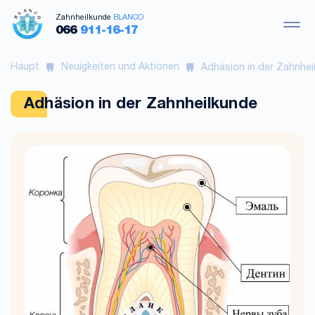
Zahnheilkunde
BLANCO
066
911-16-17
Haupt
Neuigkeiten und Aktionen
Adhäsion in der Zahnhei
Adhäsion in der Zahnheilkunde