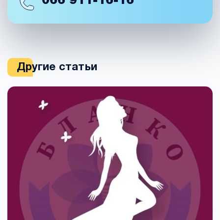
066
911-16-16
Другие статьи