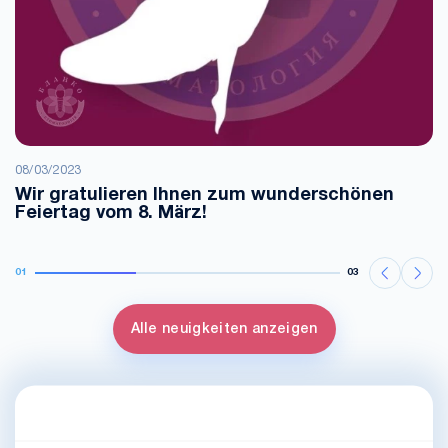
08/03/2023
Wir gratulieren Ihnen zum wunderschönen
Feiertag vom 8. März!
01
03
Alle neuigkeiten anzeigen