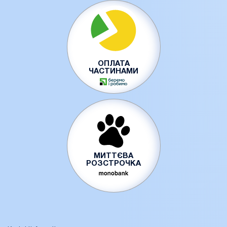
ОПЛАТА
ЧАСТИНАМИ
МИТТЄВА
РОЗСТРОЧКА