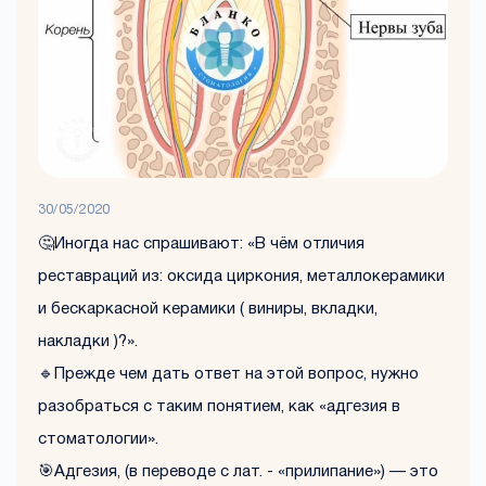
30/05/2020
🤔Иногда нас спрашивают: «В чём отличия
реставраций из: оксида циркония, металлокерамики
и бескаркасной керамики ( виниры, вкладки,
накладки )?».
🔹Прежде чем дать ответ на этой вопрос, нужно
разобраться с таким понятием, как «адгезия в
стоматологии».
🎯Адгезия, (в переводе с лат. - «прилипание») — это