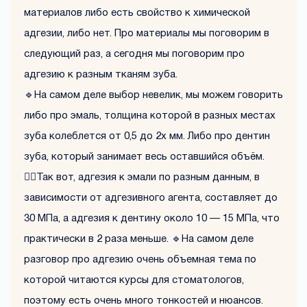
материалов либо есть свойство к химической
адгезии, либо нет. Про материалы мы поговорим в
следующий раз, а сегодня мы поговорим про
адгезию к разным тканям зуба.
🔹На самом деле выбор невелик, мы можем говорить
либо про эмаль, толщина которой в разных местах
зуба колеблется от 0,5 до 2х мм. Либо про дентин
зуба, который занимает весь оставшийся объём.
☝🏼Так вот, адгезия к эмали по разным данным, в
зависимости от адгезивного агента, составляет до
30 МПа, а адгезия к дентину около 10 — 15 МПа, что
практически в 2 раза меньше. 🔹На самом деле
разговор про адгезию очень объемная тема по
которой читаются курсы для стоматологов,
поэтому есть очень много тонкостей и нюансов.