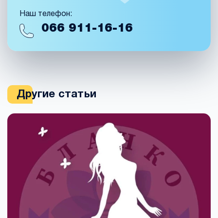
Наш телефон:
066
911-16-16
Другие статьи