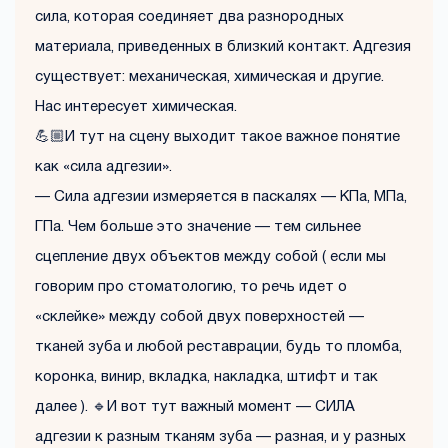
сила, которая соединяет два разнородных
материала, приведенных в близкий контакт. Адгезия
существует: механическая, химическая и другие.
Нас интересует химическая.
💪🏼И тут на сцену выходит такое важное понятие
как «сила адгезии».
— Сила адгезии измеряется в паскалях — КПа, МПа,
ГПа. Чем больше это значение — тем сильнее
сцепление двух объектов между собой ( если мы
говорим про стоматологию, то речь идет о
«склейке» между собой двух поверхностей —
тканей зуба и любой реставрации, будь то пломба,
коронка, винир, вкладка, накладка, штифт и так
далее ). 🔹И вот тут важный момент — СИЛА
адгезии к разным тканям зуба — разная, и у разных